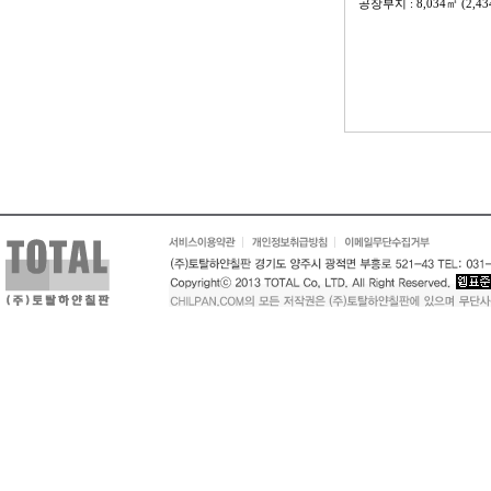
공장부지 : 8,034㎡ (2,43